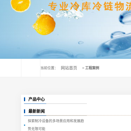
网站首页
当前位置：
>
工程案例
产品中心
最新新闻
探索制冷设备的多场景应用和发展趋
势无限可能