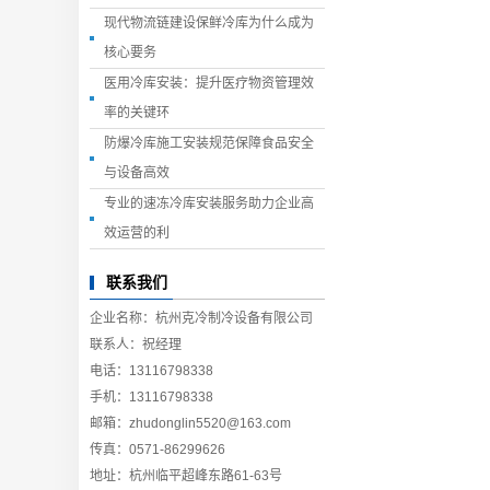
现代物流链建设保鲜冷库为什么成为
核心要务
医用冷库安装：提升医疗物资管理效
率的关键环
防爆冷库施工安装规范保障食品安全
与设备高效
专业的速冻冷库安装服务助力企业高
效运营的利
联系我们
企业名称：杭州克冷制冷设备有限公司
联系人：祝经理
电话：13116798338
手机：13116798338
邮箱：zhudonglin5520@163.com
传真：0571-86299626
地址：杭州临平超峰东路61-63号