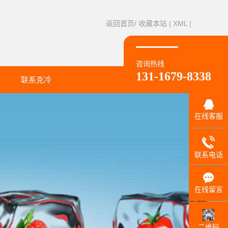
返回首页/
收藏本站
|
XML
|
咨询热线
131-1679-8338
联系克冷
联系方式
在线客服
联系电话
在线留言
二维码