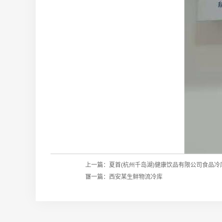
上一篇：
夏首(杭州千岛湖)健康饮品有限公司食品冷
目
下一篇：
西安某生鲜物流冷库