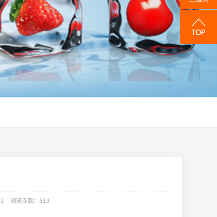
31
浏览次数：
513