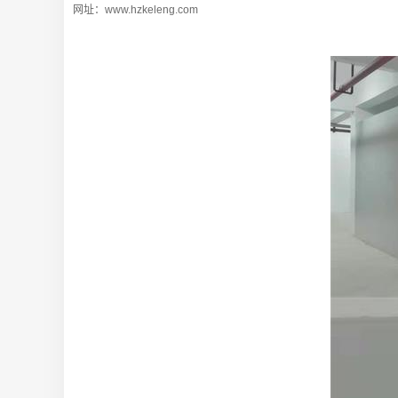
网址：www.hzkeleng.com