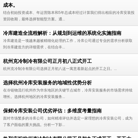
成本。
结合初始投资成本、年运营陈本和5年总成本经过计算我们得出相应的冷库安装投
资回收期，最终选择智能型方案。通...
冷库建造全流程解析：从规划到运维的系统化实施指南
冷库建造是一项越来越被精细化处理的工作，冷库公司通过专业的需求分析获取
到冷库建造方的详细需求，在结合丰...
杭州克冷制冷有限公司正月初八正式开工
杭州克冷制冷有限公司选择正月初八这一寓意着新起点的开工之日。...
选择杭州冷库安装服务的地域性优势分析
在冷链物流行杭州作为华东地区的关键节点城市，冷库安装服务的市场需求持续
增长。选择杭州地区的冷库安装服务...
保鲜冷库安装公司优劣评估：多维度考量指南
面对市场繁多的冷库公司，如何精准评估并选定一家理想的冷库安装公司，成为
了客户面临的重大挑战。分析一下影...