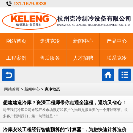
131-1679-8338
网站首页
走进克冷
新闻中心
产品中心
工程案例
售后服务
人才招聘
联系克冷
一键拨号
网站首页
>
新闻中心
>
克冷动态
想建建造冷库？资深工程师带你走通全流程，避坑又省心！
对于我们冷库公司来说开发市场做好和客户的沟通是很重要的一个开始环节。很
多客户找到我们，第一句话就是：“...
冷库安装工程经行智能预算的“计算器”，为您快速计算造价