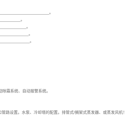
________________。
________。
__________。
___________。
___________。
除霜系统、自动报警系统。
管路设置。水泵、冷却塔的配置。排管式/搁架式蒸发器、或蒸发风机！