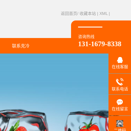
返回首页/
收藏本站
|
XML
|
咨询热线
131-1679-8338
联系克冷
联系方式
在线客服
联系电话
在线留言
二维码