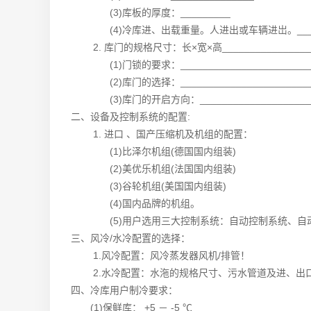
(3)库板的厚度：_________
(4)冷库进、出载重量。人进出或车辆进岀。________
2. 库门的规格尺寸：长×宽×高_________________
(1)门锁的要求：_________________________
(2)库门的选择：_________________________
(3)库门的开启方向：______________________
二、设备及控制系统的配置:
1. 进口 、国产压缩机及机组的配置：
(1)比泽尔机组(德国国内组装)
(2)美优乐机组(法国国内组装)
(3)谷轮机组(美国国内组装)
(4)国内品牌的机组。
(5)用户选用三大控制系统：自动控制系统、自动
三、风冷/水冷配置的选择：
1.风冷配置：风冷蒸发器风机/排管！
2.水冷配置：水沲的规格尺寸、污水管道及进、出口
四、冷库用户制冷要求：
(1)保鲜库： +5 － -5 ℃