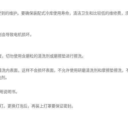
的维护。要确保装配式冷库使用寿命，清洁卫生和比较低的维修费，须
会导致电机损坏。
切勿使用含磨粒的清洗剂或磨擦垫进行擦洗。
表面，这样不会损坏表面，不允许使用研磨清洗剂和摩擦垫擦洗，不
洗剂。
用说明书。
。更换灯泡后，再装上灯罩要保证密封。