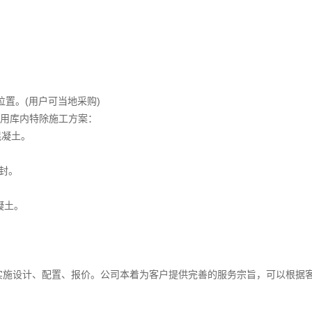
置。(用户可当地采购)
采用库内特除施工方案：
混凝土。
封。
凝土。
实施设计、配置、报价。公司本着为客户提供完善的服务宗旨，可以根据