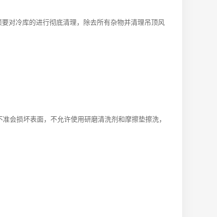
要对冷库的进行彻底清理，除去所有杂物并清理吊顶风
准会损坏表面，不允许使用研磨清洗剂和摩擦垫擦洗，