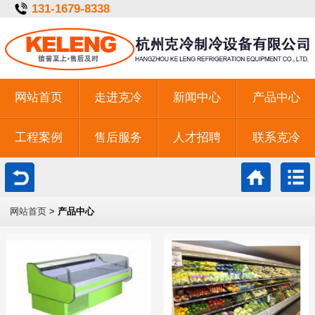
131-1679-8338
网站首页
走进克冷
新闻中心
产品中心
工程案例
售后服务
人才招聘
联系克冷
一键拨号
网站首页
>
产品中心