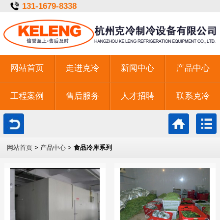
131-1679-8338
网站首页
走进克冷
新闻中心
产品中心
工程案例
售后服务
人才招聘
联系克冷
一键拨号
网站首页
>
产品中心
>
食品冷库系列