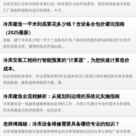
冷库安装行业和冷风机安装行业一样有着巨大的市场需求。我也有很多做冷风机
工厂老板和搞制冷这行的朋友，今天...
冷库建造一平米到底要花多少钱？含设备全包价避坑指南
（2025最新）
老板，建个冷库多少钱一平方？设备包不包？相信你也接到类似的电话打过来开
发你安装冷库。通用的电话开场白就...
冷库安装工程经行智能预算的“计算器”，为您快速计算造价
成本。
结合初始投资成本、年运营陈本和5年总成本经过计算我们得出相应的冷库安装投
资回收期，最终选择智能型方案。通...
冷库建造全流程解析：从规划到运维的系统化实施指南
冷库建造是一项越来越被精细化处理的工作，冷库公司通过专业的需求分析获取
到冷库建造方的详细需求，在结合丰...
老师傅揭秘：冷库设备维修需要具备哪些专业的知识？
冷库维修需要经验丰富的老师傅将这些冷库维修知识总结分享出来给广发冷库维