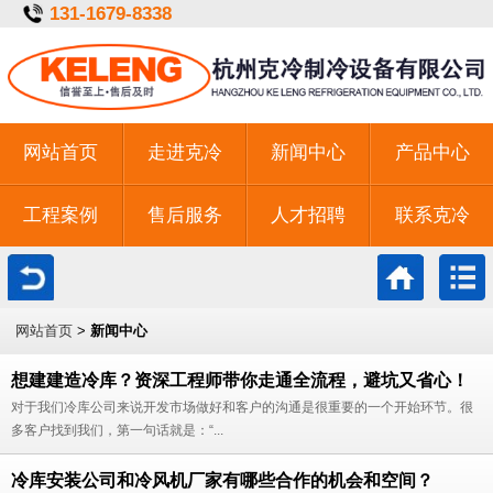
131-1679-8338
网站首页
走进克冷
新闻中心
产品中心
工程案例
售后服务
人才招聘
联系克冷
一键拨号
网站首页
>
新闻中心
想建建造冷库？资深工程师带你走通全流程，避坑又省心！
对于我们冷库公司来说开发市场做好和客户的沟通是很重要的一个开始环节。很
多客户找到我们，第一句话就是：“...
冷库安装公司和冷风机厂家有哪些合作的机会和空间？