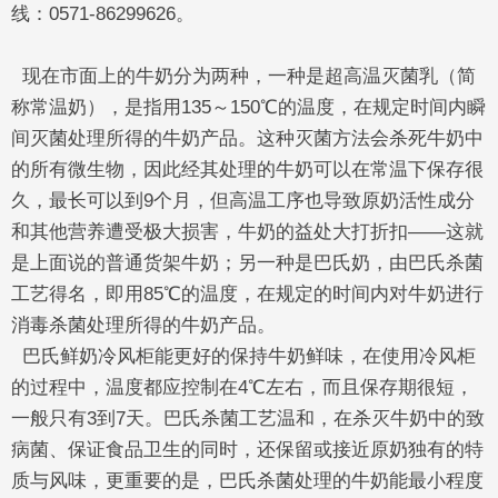
线：0571-86299626。
现在市面上的牛奶分为两种，一种是超高温灭菌乳（简
称常温奶），是指用135～150℃的温度，在规定时间内瞬
间灭菌处理所得的牛奶产品。这种灭菌方法会杀死牛奶中
的所有微生物，因此经其处理的牛奶可以在常温下保存很
久，最长可以到9个月，但高温工序也导致原奶活性成分
和其他营养遭受极大损害，牛奶的益处大打折扣——这就
是上面说的普通货架牛奶；另一种是巴氏奶，由巴氏杀菌
工艺得名，即用85℃的温度，在规定的时间内对牛奶进行
消毒杀菌处理所得的牛奶产品。
巴氏鲜奶冷风柜能更好的保持牛奶鲜味，在使用冷风柜
的过程中，温度都应控制在4℃左右，而且保存期很短，
一般只有3到7天。巴氏杀菌工艺温和，在杀灭牛奶中的致
病菌、保证食品卫生的同时，还保留或接近原奶独有的特
质与风味，更重要的是，巴氏杀菌处理的牛奶能最小程度