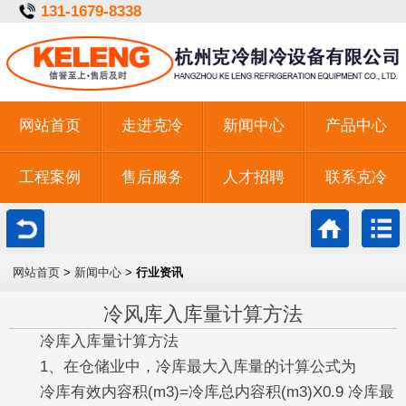
131-1679-8338
网站首页
走进克冷
新闻中心
产品中心
工程案例
售后服务
人才招聘
联系克冷
一键拨号
网站首页
>
新闻中心
>
行业资讯
冷风库入库量计算方法
冷库入库量计算方法
1、在仓储业中，冷库最大入库量的计算公式为
冷库有效内容积(m3)=冷库总内容积(m3)X0.9 冷库最