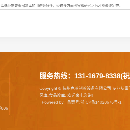
库选址需要根据冷库的用途等特性，经过多方面考察和研究之后才能最终定夺。
服务热线：131-1679-8338(祝
Copyright © 杭州克冷制冷设备有限公司 专业从
风库,食品冷库, 欢迎来电咨询!
Powered by
备案号:浙ICP备14028676号-1
806