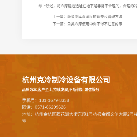
综上所述，将冷库建造选址在地下是非常不合理的，合理的冷
上一篇：
蔬菜冷库温湿度的调整和管理方法
下一篇：
鱼类冷库使用中你不得不注意的事
杭州克冷制冷设备有限公司
品质为本,客户至上,持续发展,不断创新,诚信服务
手机号：131-1679-8338
固话：0571-86299626
地址：杭州余杭区藕花洲大街东段1号杭报金都文创大厦2号楼
室