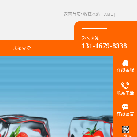
返回首页/
收藏本站
|
XML
|
咨询热线
131-1679-8338
联系克冷
联系方式
在线客服
联系电话
在线留言
二维码