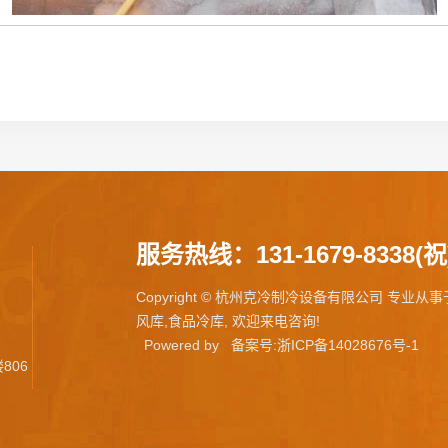
服务热线：131-1679-8338(祝
Copyright © 杭州克冷制冷设备有限公司 专业从
风库,食品冷库, 欢迎来电咨询!
Powered by
备案号:浙ICP备14028676号-1
806