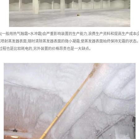
一般用热气融霜+水冲霜)会严重影响装置的生产能力,浪费生产资料和提高生产成本(
喷射蒸发器表面,随时清除蒸发器表面的微小凝霜,使蒸发器表面始终保持无霜的状态
过程也是比较耗电的,另外装置的价格昂贵也是一大缺点。