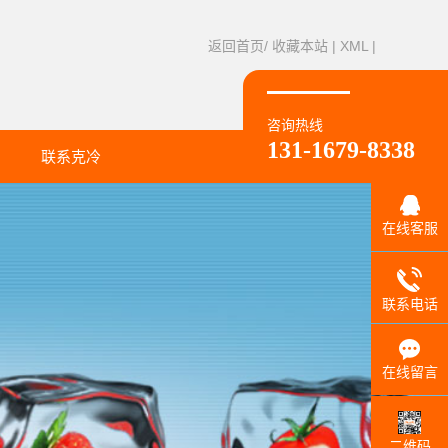
返回首页/
收藏本站
|
XML
|
咨询热线
131-1679-8338
联系克冷
联系方式
在线客服
联系电话
在线留言
二维码