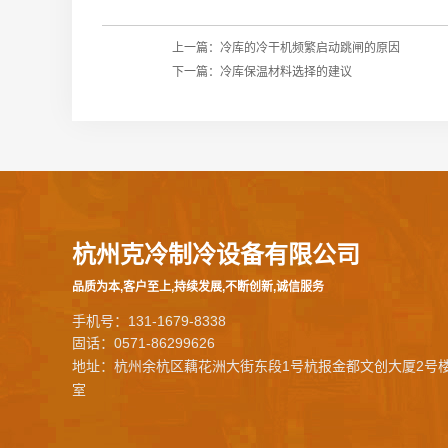
上一篇：
冷库的冷干机频繁启动跳闸的原因
下一篇：
冷库保温材料选择的建议
杭州克冷制冷设备有限公司
品质为本,客户至上,持续发展,不断创新,诚信服务
手机号：131-1679-8338
固话：0571-86299626
地址：杭州余杭区藕花洲大街东段1号杭报金都文创大厦2号楼
室