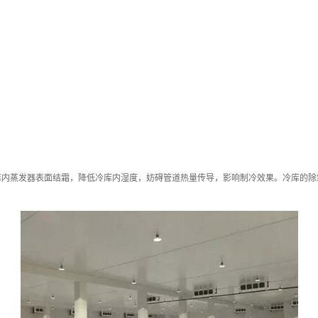
内蒸发器表面结霜，降低冷库内湿度，妨碍管道热量传导，影响制冷效果。冷库的除