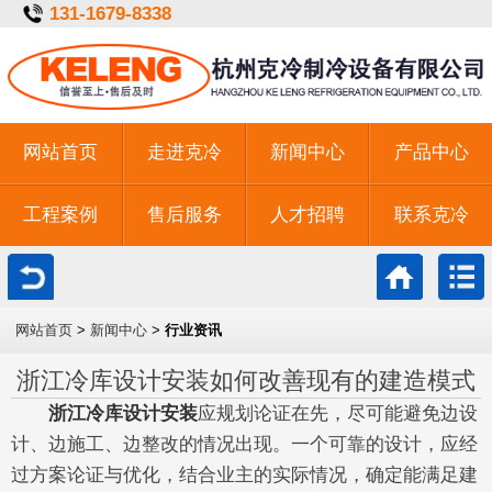
131-1679-8338
网站首页
走进克冷
新闻中心
产品中心
工程案例
售后服务
人才招聘
联系克冷
一键拨号
网站首页
>
新闻中心
>
行业资讯
浙江冷库设计安装如何改善现有的建造模式
浙江冷库设计安装
应规划论证在先，尽可能避免边设
计、边施工、边整改的情况出现。一个可靠的设计，应经
过方案论证与优化，结合业主的实际情况，确定能满足建