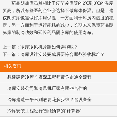
药品阴凉库虽然相比于疫苗冷库等的2℃到8℃的温度
要高，所以有些医药企业会选择不做库体保温。但是，建
议阴凉库也需做好库房保温，一方面利于库房内温度的稳
定，另一方面利于运行能耗的减少，长期以来保障药品阴
凉库的制冷功效和延长药品阴凉库的使用寿命。
上一篇：
冷库冷风机片距如何选择呢？
下一篇：
冷库设计安装完成后要符合哪些验收标准？
相关资讯
想建建造冷库？资深工程师带你走通全流程
冷库安装公司和冷风机厂家有哪些合作的
冷库建造一平米到底要花多少钱？含设备全
冷库安装工程经行智能预算的“计算器”