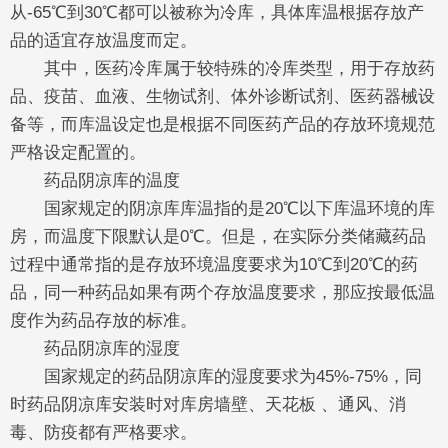
从-65℃到30℃都可以被称为冷库，具体库温根据存放产
品的适宜存放温度而定。
其中，医药冷库属于较特殊的冷库类型，用于存放药
品、疫苗、血液、生物试剂、体外诊断试剂、医药器械设
备等，而库温设定也是根据不同医药产品的存放环境规范
严格设定配置的。
药品阴凉库的温度
国家规定的阴凉库库温指的是20℃以下库温环境的库
房，而温度下限默认是0℃。但是，在实际分类储藏药品
过程中通常指的是存放环境温度要求为10℃到20℃的药
品，同一种药品如果有两个存放温度要求，那应按最低温
度作为药品存放的标准。
药品阴凉库的湿度
国家规定的药品阴凉库的湿度要求为45%-75%，同
时药品阴凉库安装时对库房墙壁、天花板 、通风、消
毒、防疫都有严格要求。