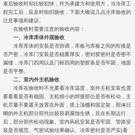
束后验收时却比较犯怵，作为承建方和使用方，当冷库工
程完工后，应及时组织验收，下面大概说几点冷库验收的
注意事项和建议。
在验收时需要注意的验收内容：
一、冷库库体外观验收
冷库库体的安装是否协调，库板与库板之间的衔接是
否严密，冷库门安装是否稳重厚实，密封胶密封是否密不
漏缝，冷库门四周以及门框四周的塑胶条是否牢固，地面
是否平整。
二、室内外主机验收
冷库在验收时不光要看冷库温度，室外主机安装也需
要看看是否有稳固、主机细小的焊接部位是否有松动，主
机尽量不要露天放置在外面，搭上顶棚和固定架，雨淋日
晒的外主机部分部件比较容易腐蚀生锈，且在长期运行
后，部分部件松动现象。室内风机安装是否牢固、管路安
装是否规范、气密试验结果确认、冷库密封是否严实(看