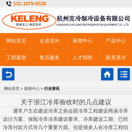
131-1679-8338
网站首页
走进克冷
新闻中心
产品中心
工程案例
售后服务
人才招聘
联系克冷
一键拨号
网站首页
>
新闻中心
>
行业资讯
关于浙江冷库验收时的几点建议
通常户主在建设冷库之前会跟冷库工程建设商谈冷库
设计方案、保险冷库冷库建设要求、冷库建设工期、已经
冷库付款方式等几个重要方面。但是很多人在冷库工程结