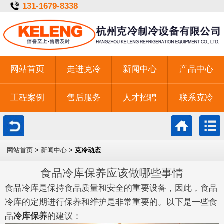
131-1679-8338
网站首页
走进克冷
新闻中心
产品中心
工程案例
售后服务
人才招聘
联系克冷
一键拨号
网站首页
>
新闻中心
>
克冷动态
食品冷库保养应该做哪些事情
食品冷库是保持食品质量和安全的重要设备，因此，食品
冷库的定期进行保养和维护是非常重要的。以下是一些食
品
冷库保养
的建议：