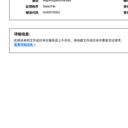
MapRequestHandler
通知
物
StaticFile
处理程序
登
0x80070002
错误代码
登
详细信息:
此错误表明文件或目录在服务器上不存在。请创建文件或目录并重新尝试请求。
查看详细信息 »