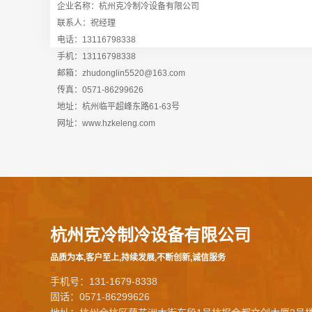
企业名称：杭州克冷制冷设备有限公司
联系人：祝经理
电话：13116798338
手机：13116798338
邮箱：zhudonglin5520@163.com
传真：0571-86299626
地址：杭州临平超峰东路61-63号
网址：www.hzkeleng.com
杭州克冷制冷设备有限公司
品质为本,客户至上,持续发展,不断创新,诚信服务
手机号：131-1679-8338
固话：0571-86299626