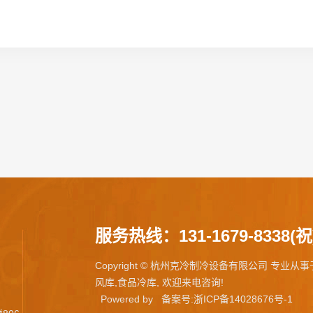
服务热线：131-1679-8338(祝
Copyright © 杭州克冷制冷设备有限公司 专业从
风库,食品冷库, 欢迎来电咨询!
Powered by
备案号:浙ICP备14028676号-1