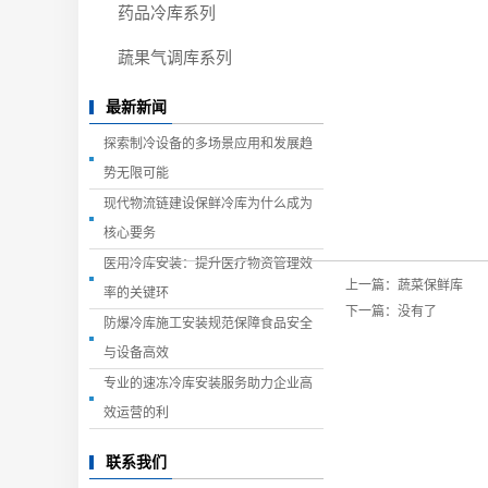
药品冷库系列
蔬果气调库系列
最新新闻
探索制冷设备的多场景应用和发展趋
势无限可能
现代物流链建设保鲜冷库为什么成为
核心要务
医用冷库安装：提升医疗物资管理效
上一篇：
蔬菜保鲜库
率的关键环
下一篇：没有了
防爆冷库施工安装规范保障食品安全
与设备高效
专业的速冻冷库安装服务助力企业高
效运营的利
联系我们