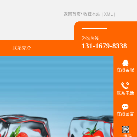
返回首页/
收藏本站
|
XML
|
咨询热线
131-1679-8338
联系克冷
联系方式
在线客服
联系电话
在线留言
二维码