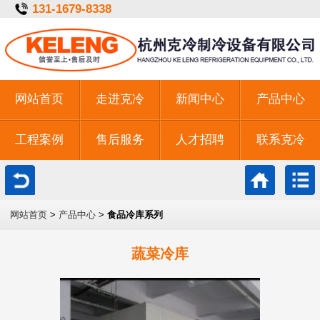
131-1679-8338
网站首页
走进克冷
新闻中心
产品中心
工程案例
售后服务
人才招聘
联系克冷
一键拨号
网站首页
>
产品中心
>
食品冷库系列
蔬菜冷库