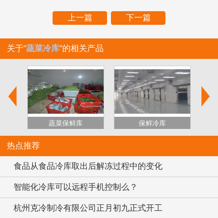
上一篇
下一篇
关于"
蔬菜冷库
"的相关产品
蔬菜保鲜库
保鲜冷库
热点推荐
食品从食品冷库取出后解冻过程中的变化
智能化冷库可以远程手机控制么？
杭州克冷制冷有限公司正月初九正式开工