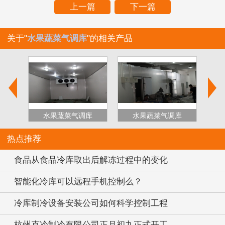
上一篇
下一篇
关于"
水果蔬菜气调库
"的相关产品
库
水果蔬菜气调库
水果蔬菜气调库
热点推荐
食品从食品冷库取出后解冻过程中的变化
智能化冷库可以远程手机控制么？
冷库制冷设备安装公司如何科学控制工程
杭州克冷制冷有限公司正月初九正式开工