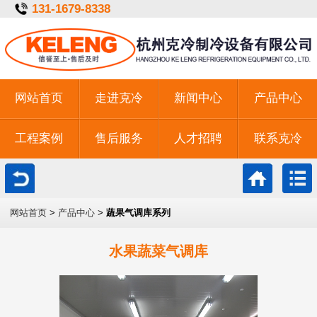
131-1679-8338
网站首页
走进克冷
新闻中心
产品中心
工程案例
售后服务
人才招聘
联系克冷
一键拨号
网站首页
>
产品中心
>
蔬果气调库系列
水果蔬菜气调库