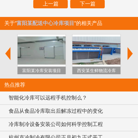
上一篇
下一篇
关于"
富阳某配送中心冷库项目
"的相关产品
心
富阳某冷库安装项目
西安某生鲜物流冷库
热点推荐
智能化冷库可以远程手机控制么？
食品从食品冷库取出后解冻过程中的变化
冷库制冷设备安装公司如何科学控制工程
杭州克冷制冷有限公司正月初九正式开工