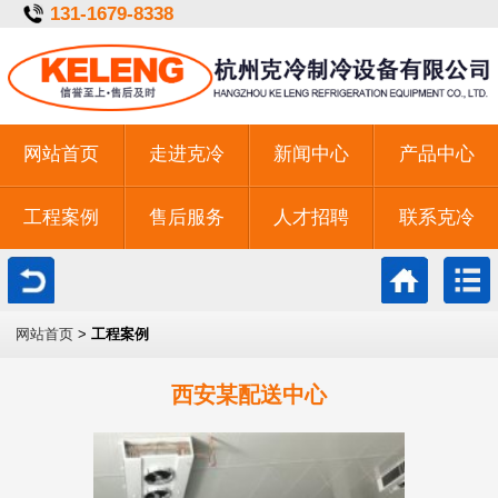
131-1679-8338
网站首页
走进克冷
新闻中心
产品中心
工程案例
售后服务
人才招聘
联系克冷
一键拨号
网站首页
>
工程案例
西安某配送中心