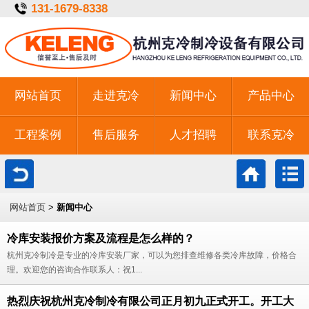
131-1679-8338
网站首页
走进克冷
新闻中心
产品中心
工程案例
售后服务
人才招聘
联系克冷
一键拨号
网站首页
>
新闻中心
冷库安装报价方案及流程是怎么样的？
杭州克冷制冷是专业的冷库安装厂家，可以为您排查维修各类冷库故障，价格合
理。欢迎您的咨询合作联系人：祝1...
热烈庆祝杭州克冷制冷有限公司正月初九正式开工。开工大