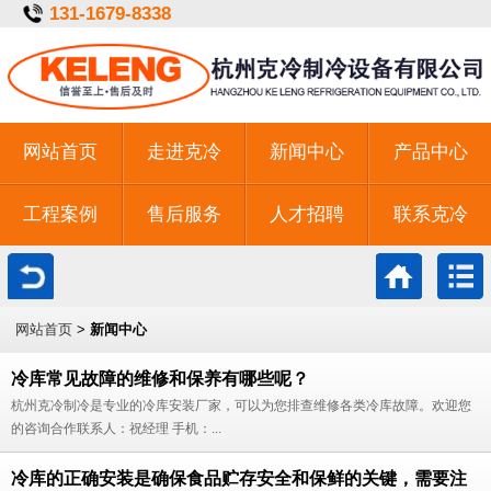
131-1679-8338
网站首页
走进克冷
新闻中心
产品中心
工程案例
售后服务
人才招聘
联系克冷
一键拨号
网站首页
>
新闻中心
冷库常见故障的维修和保养有哪些呢？
杭州克冷制冷是专业的冷库安装厂家，可以为您排查维修各类冷库故障。欢迎您
的咨询合作联系人：祝经理 手机：...
冷库的正确安装是确保食品贮存安全和保鲜的关键，需要注